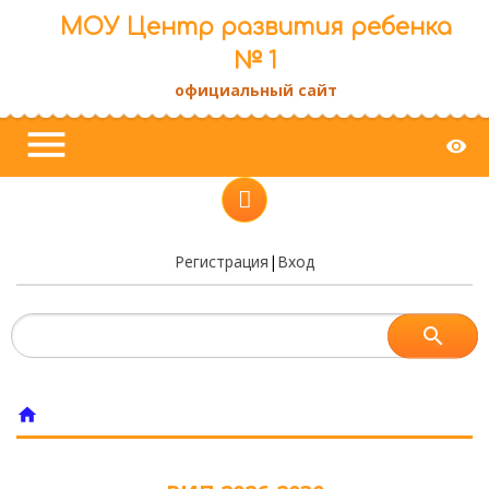
МОУ Центр развития ребенка
№ 1
официальный сайт
menu
visibility
Регистрация
|
Вход
home