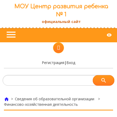
МОУ Центр развития ребенка
№ 1
официальный сайт
menu
visibility
Регистрация
|
Вход
> Сведения об образовательной организации >
home
Финансово-хозяйственная деятельность