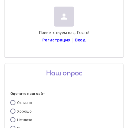
person
Приветствуем вас
,
Гость
!
Регистрация
|
Вход
Наш опрос
Оцените наш сайт
Отлично
Хорошо
Неплохо