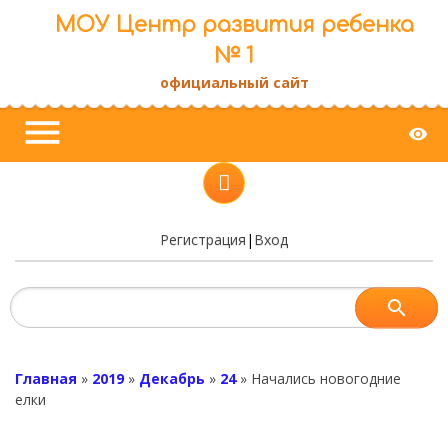
МОУ Центр развития ребенка
№ 1
официальный сайт
menu
visibility
Регистрация
|
Вход
Главная
»
2019
»
Декабрь
»
24
»
Начались новогодние
елки