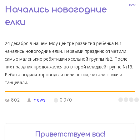
13:29
Начались новогодние
елки
24 декабря в нашем Моу центре развития ребенка №1
начались новогодние елки. Первыми праздник отметили
самые маленькие ребятишки ясельной группы №2. После
них праздник продолжился во второй младшей группе №13.
Ребята водили хороводы и пели песни, читали стихи и
танцевали.
502
news
0.0
/
0
Приветствуем вас
!