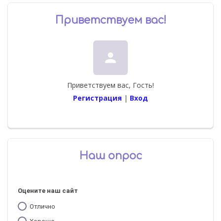
Приветствуем вас
!
person
Приветствуем вас
,
Гость
!
Регистрация
|
Вход
Наш опрос
Оцените наш сайт
Отлично