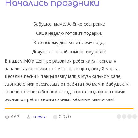
Начались праздники
Бабушке, маме, Алёнке-сестрёнке
Саша неделю готовит подарки.
К женскому дню успеть ему надо,
Дедушка с папой помочь ему рады!
В нашем МОУ Центре развития ребенка №1 сегодня
начались утренники, посвященные празднику 8 марта.
Веселые песни и танцы зазвучали в музыкальном зале,
звонкие стихи рассказывают ребята про мам и бабушек, и
конечно же не забываем о подготовке подарков своими
руками от ребят своим самым любимым мамочкам!
462
news
0.0
/
0