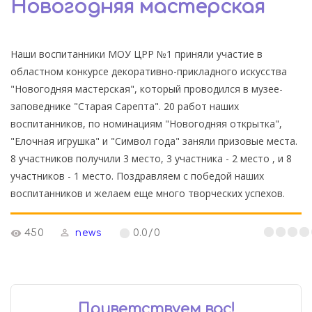
Новогодняя мастерская
Наши воспитанники МОУ ЦРР №1 приняли участие в
областном конкурсе декоративно-прикладного искусства
"Новогодняя мастерская", который проводился в музее-
заповеднике "Старая Сарепта". 20 работ наших
воспитанников, по номинациям "Новогодняя открытка",
"Елочная игрушка" и "Символ года" заняли призовые места.
8 участников получили 3 место, 3 участника - 2 место , и 8
участников - 1 место. Поздравляем с победой наших
воспитанников и желаем еще много творческих успехов.
450
news
0.0
/
0
Приветствуем вас
!