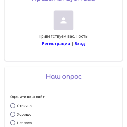
person
Приветствуем вас
,
Гость
!
Регистрация
|
Вход
Наш опрос
Оцените наш сайт
Отлично
Хорошо
Неплохо